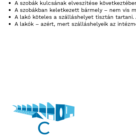
A szobák kulcsának elveszítése következtében 
A szobákban keletkezett bármely – nem vis mai
A lakó köteles a szálláshelyet tisztán tartani
A lakók – azért, mert szálláshelyeik az intéz