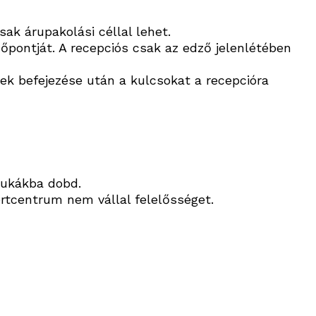
sak árupakolási céllal lehet.
őpontját. A recepciós csak az edző jelenlétében
ek befejezése után a kulcsokat a recepcióra
kukákba dobd.
rtcentrum nem vállal felelősséget.