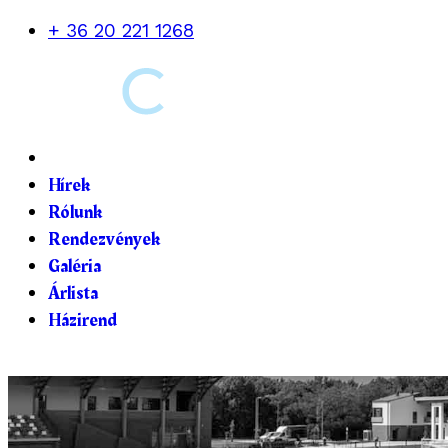
+ 36 20 221 1268
Hírek
Rólunk
Rendezvények
Galéria
Árlista
Házirend