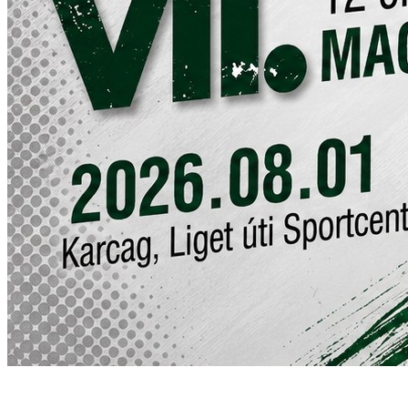
Gombfoci-