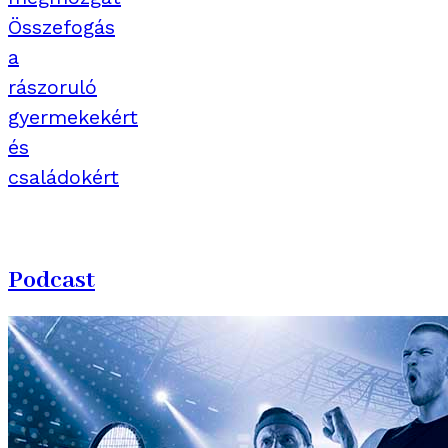
Összefogás
a
rászoruló
gyermekekért
és
családokért
Podcast