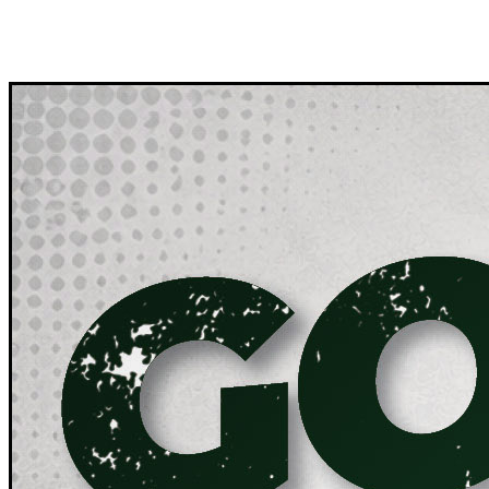
Friss
híreink