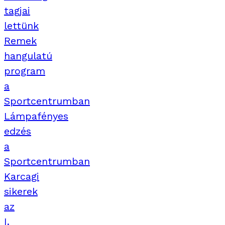
tagjai
lettünk
Remek
hangulatú
program
a
Sportcentrumban
Lámpafényes
edzés
a
Sportcentrumban
Karcagi
sikerek
az
I.