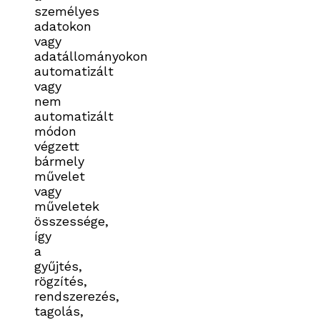
személyes
adatokon
vagy
adatállományokon
automatizált
vagy
nem
automatizált
módon
végzett
bármely
művelet
vagy
műveletek
összessége,
így
a
gyűjtés,
rögzítés,
rendszerezés,
tagolás,