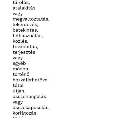
tárolás,
átalakítás
vagy
megváltoztatás,
lekérdezés,
betekintés,
felhasználás,
közlés,
továbbítás,
terjesztés
vagy
egyéb
módon
történő
hozzáférhetővé
tétel
útján,
összehangolás
vagy
összekapcsolás,
korlátozás,