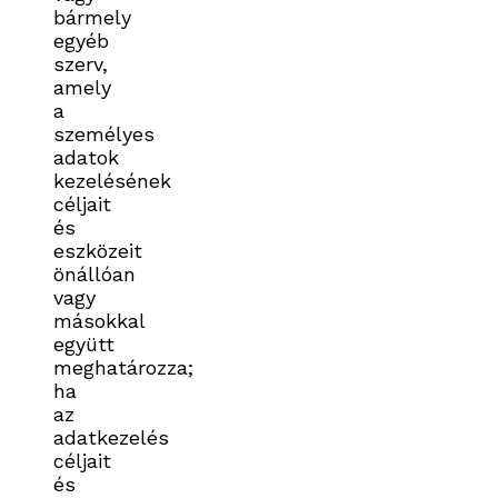
bármely
egyéb
szerv,
amely
a
személyes
adatok
kezelésének
céljait
és
eszközeit
önállóan
vagy
másokkal
együtt
meghatározza;
ha
az
adatkezelés
céljait
és