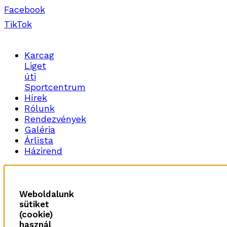
Facebook
TikTok
Karcag
Liget
úti
Sportcentrum
Hírek
Rólunk
Rendezvények
Galéria
Árlista
Házirend
Weboldalunk
sütiket
(cookie)
használ