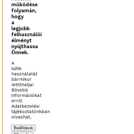
működése
folyamán,
hogy
a
legjobb
felhasználói
élményt
nyújthassa
Önnek.
A
sütik
használatát
bármikor
letilthatja!
Bővebb
információkat
erről
Adatkezelési
tájékoztatónkban
olvashat.
Beállítások