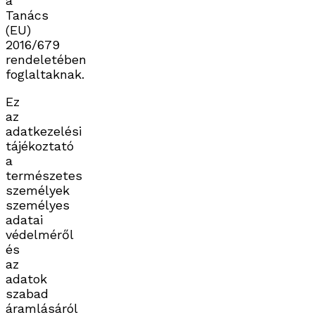
a
Tanács
(EU)
2016/679
rendeletében
foglaltaknak.
Ez
az
adatkezelési
tájékoztató
a
természetes
személyek
személyes
adatai
védelméről
és
az
adatok
szabad
áramlásáról