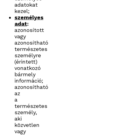
adatokat
kezel;
személyes
adat
:
azonosított
vagy
azonosítható
természetes
személyre
(érintett)
vonatkozó
bármely
információ;
azonosítható
az
a
természetes
személy,
aki
közvetlen
vagy