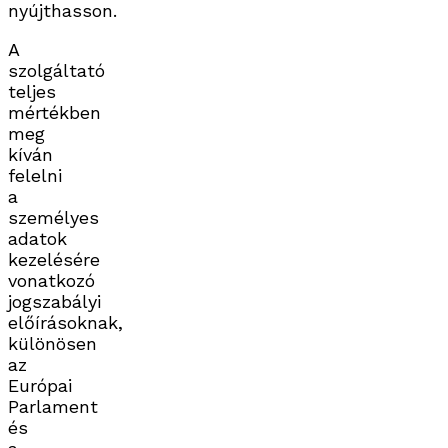
nyújthasson.
A
szolgáltató
teljes
mértékben
meg
kíván
felelni
a
személyes
adatok
kezelésére
vonatkozó
jogszabályi
előírásoknak,
különösen
az
Európai
Parlament
és