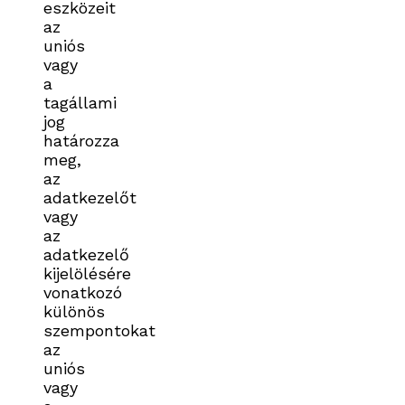
eszközeit
az
uniós
vagy
a
tagállami
jog
határozza
meg,
az
adatkezelőt
vagy
az
adatkezelő
kijelölésére
vonatkozó
különös
szempontokat
az
uniós
vagy