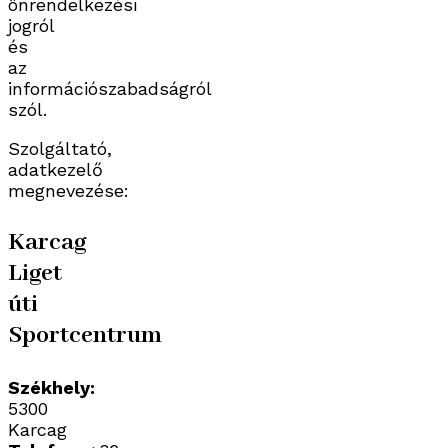
önrendelkezési
jogról
és
az
információszabadságról
szól.
Szolgáltató,
adatkezelő
megnevezése:
Karcag
Liget
úti
Sportcentrum
Székhely:
5300
Karcag