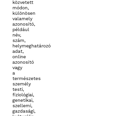
közvetett
módon,
különösen
valamely
azonosító,
például
név,
szám,
helymeghatározó
adat,
online
azonosító
vagy
a
természetes
személy
testi,
fiziológiai,
genetikai,
szellemi,
gazdasági,