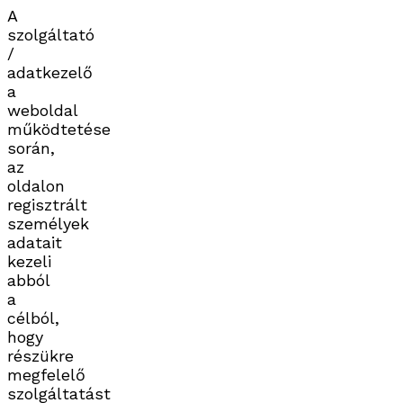
A
szolgáltató
/
adatkezelő
a
weboldal
működtetése
során,
az
oldalon
regisztrált
személyek
adatait
kezeli
abból
a
célból,
hogy
részükre
megfelelő
szolgáltatást