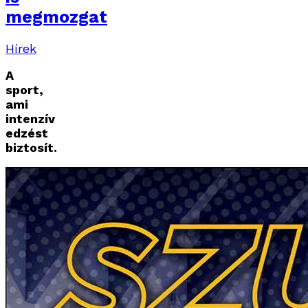
megmozgat
Hírek
A
sport,
ami
intenzív
edzést
biztosít.