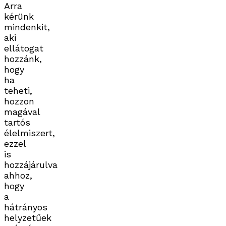
Arra
kérünk
mindenkit,
aki
ellátogat
hozzánk,
hogy
ha
teheti,
hozzon
magával
tartós
élelmiszert,
ezzel
is
hozzájárulva
ahhoz,
hogy
a
hátrányos
helyzetűek