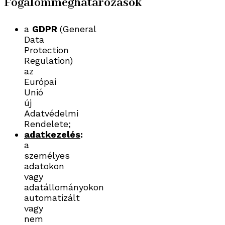
Fogalommeghatározások
a
GDPR
(General
Data
Protection
Regulation)
az
Európai
Unió
új
Adatvédelmi
Rendelete;
adatkezelés
:
a
személyes
adatokon
vagy
adatállományokon
automatizált
vagy
nem