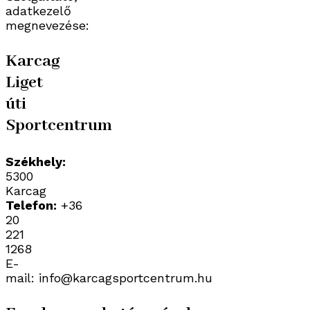
adatkezelő
megnevezése:
Karcag
Liget
úti
Sportcentrum
Székhely:
5300
Karcag
Telefon:
+36
20
221
1268
E-
mail: info@karcagsportcentrum.hu