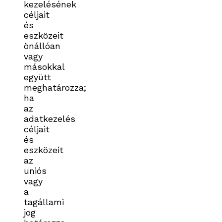
kezelésének
céljait
és
eszközeit
önállóan
vagy
másokkal
együtt
meghatározza;
ha
az
adatkezelés
céljait
és
eszközeit
az
uniós
vagy
a
tagállami
jog