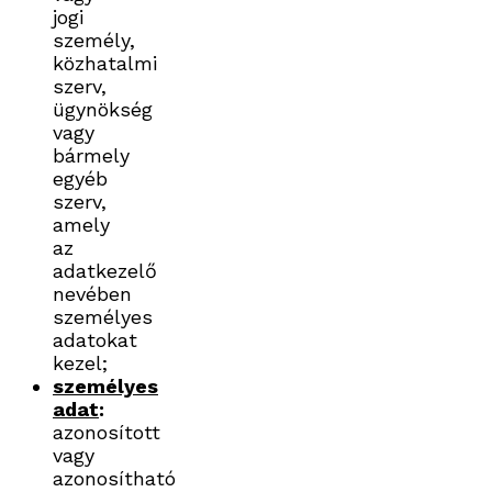
jogi
személy,
közhatalmi
szerv,
ügynökség
vagy
bármely
egyéb
szerv,
amely
az
adatkezelő
nevében
személyes
adatokat
kezel;
személyes
adat
:
azonosított
vagy
azonosítható