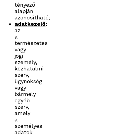
tényező
alapján
azonosítható;
adatkezelő
:
az
a
természetes
vagy
jogi
személy,
közhatalmi
szerv,
ügynökség
vagy
bármely
egyéb
szerv,
amely
a
személyes
adatok