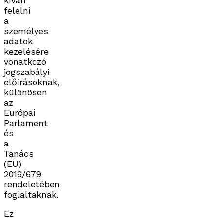
kíván
felelni
a
személyes
adatok
kezelésére
vonatkozó
jogszabályi
előírásoknak,
különösen
az
Európai
Parlament
és
a
Tanács
(EU)
2016/679
rendeletében
foglaltaknak.
Ez