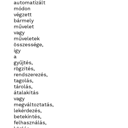
automatizált
módon
végzett
bármely
művelet
vagy
műveletek
összessége,
így
a
gyűjtés,
rögzítés,
rendszerezés,
tagolás,
tárolás,
átalakítás
vagy
megváltoztatás,
lekérdezés,
betekintés,
felhasználás,