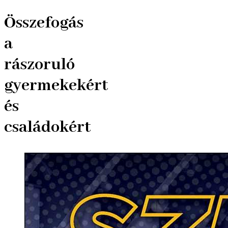
Összefogás
a
rászoruló
gyermekekért
és
családokért