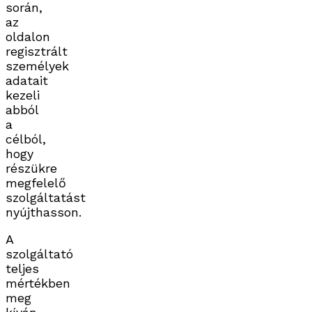
során,
az
oldalon
regisztrált
személyek
adatait
kezeli
abból
a
célból,
hogy
részükre
megfelelő
szolgáltatást
nyújthasson.
A
szolgáltató
teljes
mértékben
meg