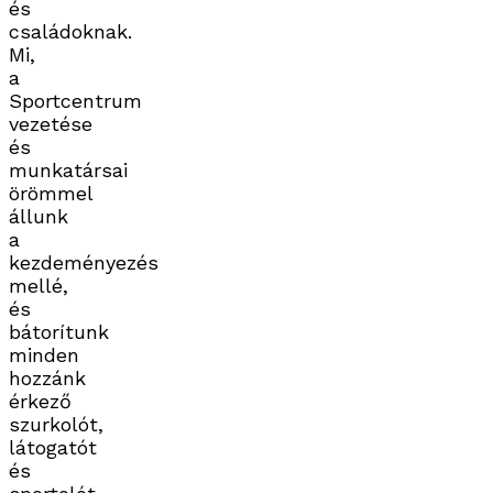
és
családoknak.
Mi,
a
Sportcentrum
vezetése
és
munkatársai
örömmel
állunk
a
kezdeményezés
mellé,
és
bátorítunk
minden
hozzánk
érkező
szurkolót,
látogatót
és