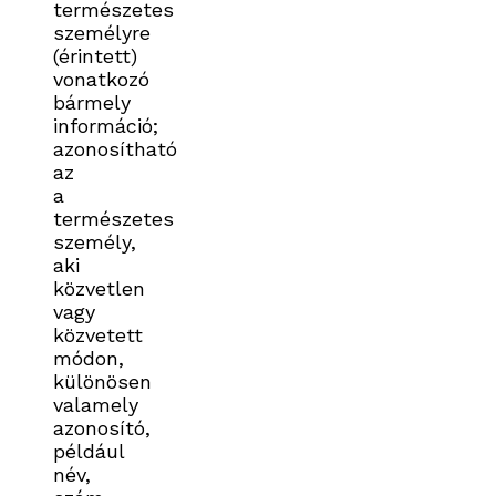
természetes
személyre
(érintett)
vonatkozó
bármely
információ;
azonosítható
az
a
természetes
személy,
aki
közvetlen
vagy
közvetett
módon,
különösen
valamely
azonosító,
például
név,