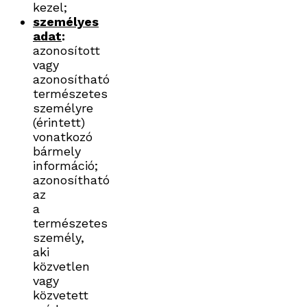
kezel;
személyes
adat
:
azonosított
vagy
azonosítható
természetes
személyre
(érintett)
vonatkozó
bármely
információ;
azonosítható
az
a
természetes
személy,
aki
közvetlen
vagy
közvetett