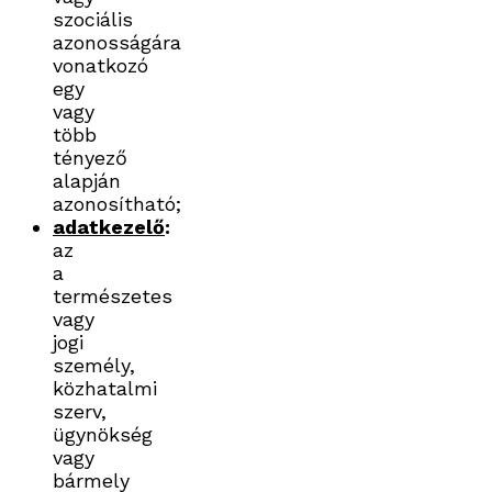
szociális
azonosságára
vonatkozó
egy
vagy
több
tényező
alapján
azonosítható;
adatkezelő
:
az
a
természetes
vagy
jogi
személy,
közhatalmi
szerv,
ügynökség
vagy
bármely