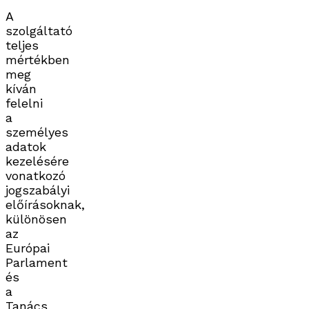
A
szolgáltató
teljes
mértékben
meg
kíván
felelni
a
személyes
adatok
kezelésére
vonatkozó
jogszabályi
előírásoknak,
különösen
az
Európai
Parlament
és
a
Tanács