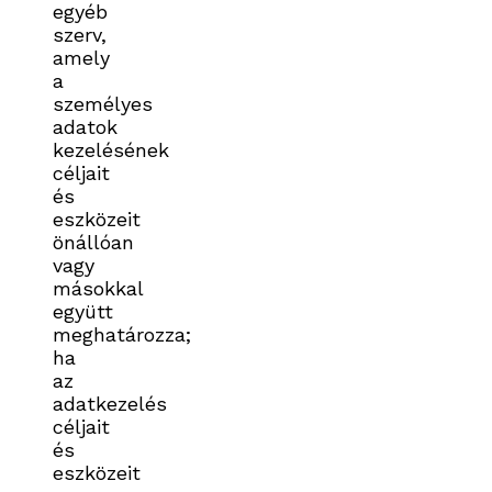
egyéb
szerv,
amely
a
személyes
adatok
kezelésének
céljait
és
eszközeit
önállóan
vagy
másokkal
együtt
meghatározza;
ha
az
adatkezelés
céljait
és
eszközeit