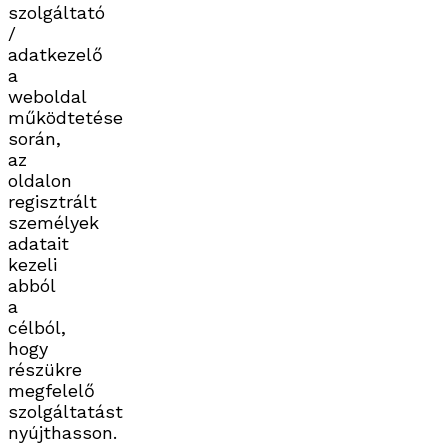
szolgáltató
/
adatkezelő
a
weboldal
működtetése
során,
az
oldalon
regisztrált
személyek
adatait
kezeli
abból
a
célból,
hogy
részükre
megfelelő
szolgáltatást
nyújthasson.