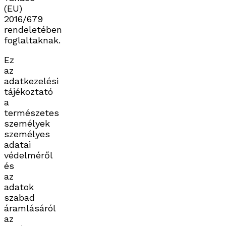
(EU)
2016/679
rendeletében
foglaltaknak.
Ez
az
adatkezelési
tájékoztató
a
természetes
személyek
személyes
adatai
védelméről
és
az
adatok
szabad
áramlásáról
az