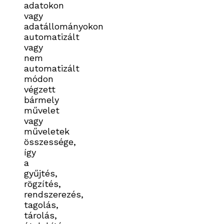
adatokon
vagy
adatállományokon
automatizált
vagy
nem
automatizált
módon
végzett
bármely
művelet
vagy
műveletek
összessége,
így
a
gyűjtés,
rögzítés,
rendszerezés,
tagolás,
tárolás,