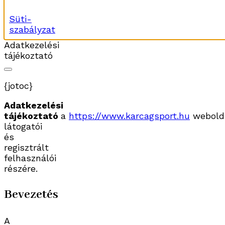
Süti-
szabályzat
Adatkezelési
tájékoztató
{jotoc}
Adatkezelési
tájékoztató
a
https://www.karcagsport.hu
webold
látogatói
és
regisztrált
felhasználói
részére.
Bevezetés
A