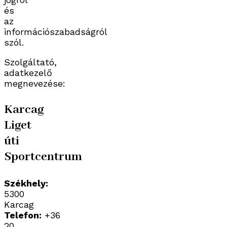
és
az
információszabadságról
szól.
Szolgáltató,
adatkezelő
megnevezése:
Karcag
Liget
úti
Sportcentrum
Székhely:
5300
Karcag
Telefon:
+36
20