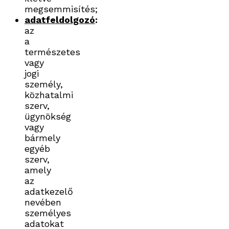
megsemmisítés;
adatfeldolgozó
:
az
a
természetes
vagy
jogi
személy,
közhatalmi
szerv,
ügynökség
vagy
bármely
egyéb
szerv,
amely
az
adatkezelő
nevében
személyes
adatokat