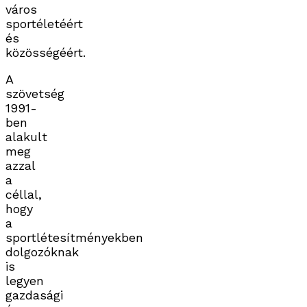
város
sportéletéért
és
közösségéért.
A
szövetség
1991-
ben
alakult
meg
azzal
a
céllal,
hogy
a
sportlétesítményekben
dolgozóknak
is
legyen
gazdasági