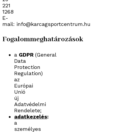
221
1268
E-
mail: info@karcagsportcentrum.hu
Fogalommeghatározások
a
GDPR
(General
Data
Protection
Regulation)
az
Európai
Unió
új
Adatvédelmi
Rendelete;
adatkezelés
:
a
személyes