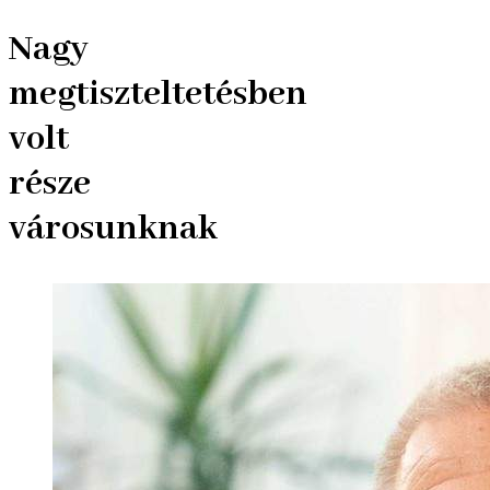
Nagy
megtiszteltetésben
volt
része
városunknak