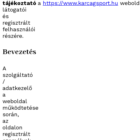
tájékoztató
a
https://www.karcagsport.hu
webold
látogatói
és
regisztrált
felhasználói
részére.
Bevezetés
A
szolgáltató
/
adatkezelő
a
weboldal
működtetése
során,
az
oldalon
regisztrált