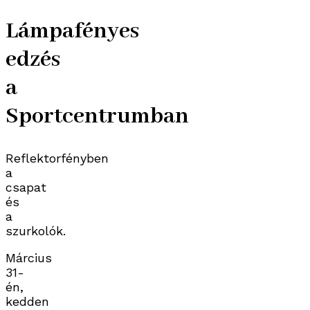
Lámpafényes
edzés
a
Sportcentrumban
Reflektorfényben
a
csapat
és
a
szurkolók.
Március
31-
én,
kedden