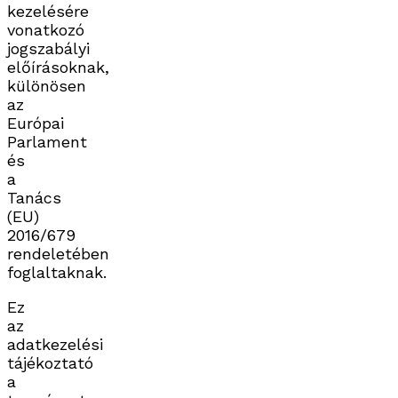
kezelésére
vonatkozó
jogszabályi
előírásoknak,
különösen
az
Európai
Parlament
és
a
Tanács
(EU)
2016/679
rendeletében
foglaltaknak.
Ez
az
adatkezelési
tájékoztató
a