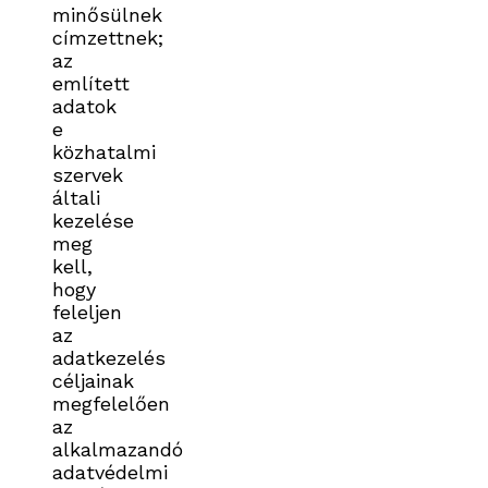
minősülnek
címzettnek;
az
említett
adatok
e
közhatalmi
szervek
általi
kezelése
meg
kell,
hogy
feleljen
az
adatkezelés
céljainak
megfelelően
az
alkalmazandó
adatvédelmi