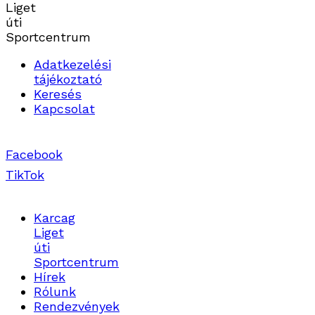
Liget
úti
Sportcentrum
Adatkezelési
tájékoztató
Keresés
Kapcsolat
Facebook
TikTok
Karcag
Liget
úti
Sportcentrum
Hírek
Rólunk
Rendezvények