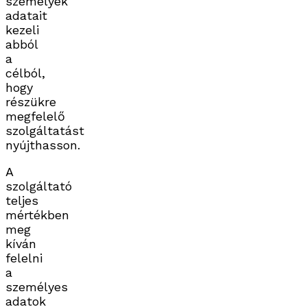
személyek
adatait
kezeli
abból
a
célból,
hogy
részükre
megfelelő
szolgáltatást
nyújthasson.
A
szolgáltató
teljes
mértékben
meg
kíván
felelni
a
személyes
adatok