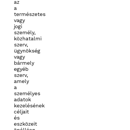
az
a
természetes
vagy
jogi
személy,
közhatalmi
szerv,
ügynökség
vagy
bármely
egyéb
szerv,
amely
a
személyes
adatok
kezelésének
céljait
és
eszközeit
önállóan