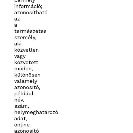
információ;
azonosítható
az
a
természetes
személy,
aki
közvetlen
vagy
közvetett
módon,
különösen
valamely
azonosító,
például
név,
szám,
helymeghatározó
adat,
online
azonosító