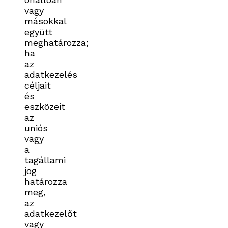
vagy
másokkal
együtt
meghatározza;
ha
az
adatkezelés
céljait
és
eszközeit
az
uniós
vagy
a
tagállami
jog
határozza
meg,
az
adatkezelőt
vagy