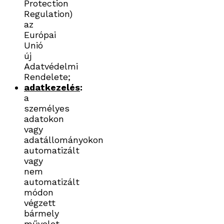
Protection
Regulation)
az
Európai
Unió
új
Adatvédelmi
Rendelete;
adatkezelés
:
a
személyes
adatokon
vagy
adatállományokon
automatizált
vagy
nem
automatizált
módon
végzett
bármely
művelet