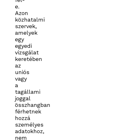
e.
Azon
közhatalmi
szervek,
amelyek
egy
egyedi
vizsgálat
keretében
az
uniós
vagy
a
tagállami
joggal
összhangban
férhetnek
hozzá
személyes
adatokhoz,
nem