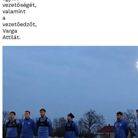
vezetőségét,
valamint
a
vezetőedzőt,
Varga
Attilát.