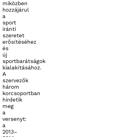
miközben
hozzájárul
a
sport
iránti
szeretet
erősítéséhez
és
új
sportbarátságok
kialakításához.
A
szervezők
három
korcsoportban
hirdetik
meg
a
versenyt:
a
2013–