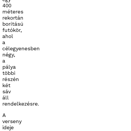
400
méteres
rekortán
borítású
futókör,
ahol
a
célegyenesben
négy,
a
pálya
többi
részén
két
sáv
áll
rendelkezésre.
A
verseny
ideje