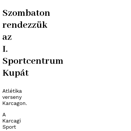
Szombaton
rendezzük
az
I.
Sportcentrum
Kupát
Atlétika
verseny
Karcagon.
A
Karcagi
Sport