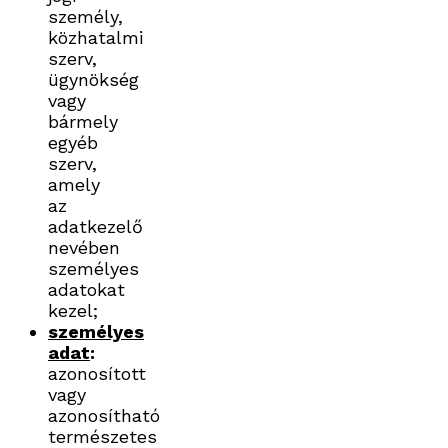
személy,
közhatalmi
szerv,
ügynökség
vagy
bármely
egyéb
szerv,
amely
az
adatkezelő
nevében
személyes
adatokat
kezel;
személyes
adat
:
azonosított
vagy
azonosítható
természetes