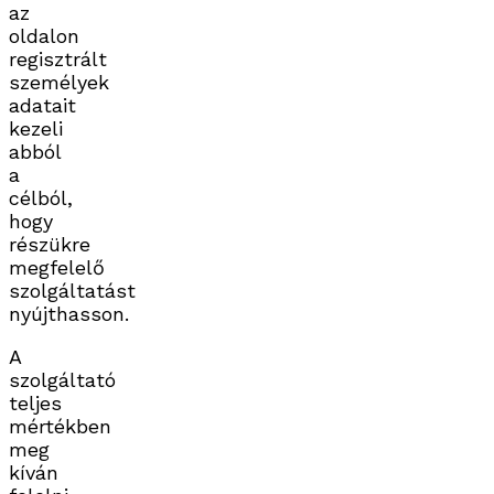
az
oldalon
regisztrált
személyek
adatait
kezeli
abból
a
célból,
hogy
részükre
megfelelő
szolgáltatást
nyújthasson.
A
szolgáltató
teljes
mértékben
meg
kíván