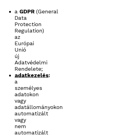
a
GDPR
(General
Data
Protection
Regulation)
az
Európai
Unió
új
Adatvédelmi
Rendelete;
adatkezelés
:
a
személyes
adatokon
vagy
adatállományokon
automatizált
vagy
nem
automatizált