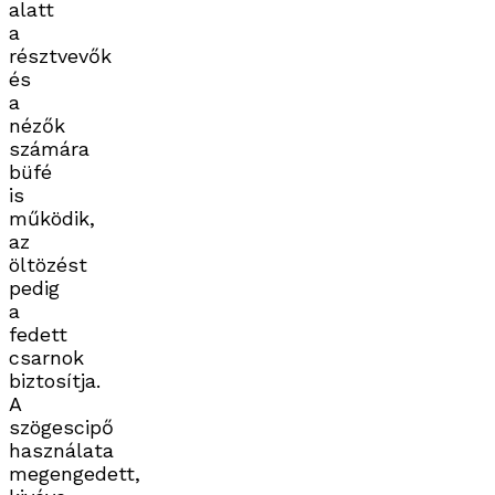
alatt
a
résztvevők
és
a
nézők
számára
büfé
is
működik,
az
öltözést
pedig
a
fedett
csarnok
biztosítja.
A
szögescipő
használata
megengedett,