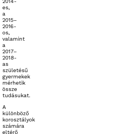
2014-
es,
a
2015–
2016-
os,
valamint
a
2017–
2018-
as
születésű
gyermekek
mérhetik
össze
tudásukat.
A
különböző
korosztályok
számára
eltérő