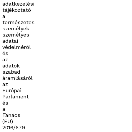
adatkezelési
tájékoztató
a
természetes
személyek
személyes
adatai
védelméről
és
az
adatok
szabad
áramlásáról
az
Európai
Parlament
és
a
Tanács
(EU)
2016/679