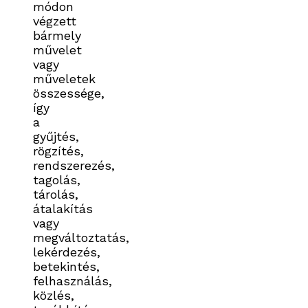
módon
végzett
bármely
művelet
vagy
műveletek
összessége,
így
a
gyűjtés,
rögzítés,
rendszerezés,
tagolás,
tárolás,
átalakítás
vagy
megváltoztatás,
lekérdezés,
betekintés,
felhasználás,
közlés,