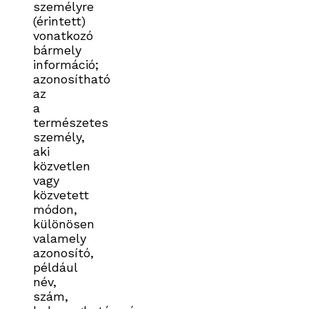
személyre
(érintett)
vonatkozó
bármely
információ;
azonosítható
az
a
természetes
személy,
aki
közvetlen
vagy
közvetett
módon,
különösen
valamely
azonosító,
például
név,
szám,