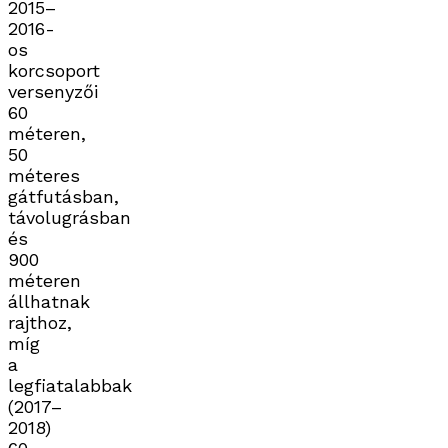
2015–
2016-
os
korcsoport
versenyzői
60
méteren,
50
méteres
gátfutásban,
távolugrásban
és
900
méteren
állhatnak
rajthoz,
míg
a
legfiatalabbak
(2017–
2018)