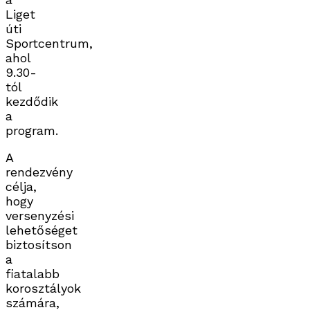
Liget
úti
Sportcentrum,
ahol
9.30-
tól
kezdődik
a
program.
A
rendezvény
célja,
hogy
versenyzési
lehetőséget
biztosítson
a
fiatalabb
korosztályok
számára,