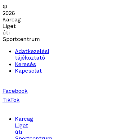
©
2026
Karcag
Liget
úti
Sportcentrum
Adatkezelési
tájékoztató
Keresés
Kapcsolat
Facebook
TikTok
Karcag
Liget
úti
Sportcentrum