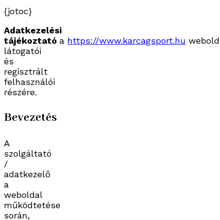
{jotoc}
Adatkezelési
tájékoztató
a
https://www.karcagsport.hu
webold
látogatói
és
regisztrált
felhasználói
részére.
Bevezetés
A
szolgáltató
/
adatkezelő
a
weboldal
működtetése
során,