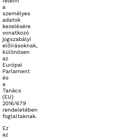
felelni
a
személyes
adatok
kezelésére
vonatkozó
jogszabályi
előírásoknak,
különösen
az
Európai
Parlament
és
a
Tanács
(EU)
2016/679
rendeletében
foglaltaknak.
Ez
az