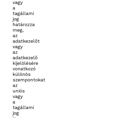
vagy
a
tagállami
jog
határozza
meg,
az
adatkezelőt
vagy
az
adatkezelő
kijelölésére
vonatkozó
különös
szempontokat
az
uniós
vagy
a
tagállami
jog