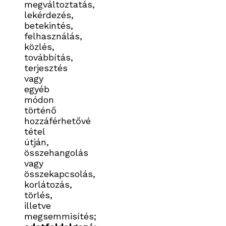
megváltoztatás,
lekérdezés,
betekintés,
felhasználás,
közlés,
továbbítás,
terjesztés
vagy
egyéb
módon
történő
hozzáférhetővé
tétel
útján,
összehangolás
vagy
összekapcsolás,
korlátozás,
törlés,
illetve
megsemmisítés;