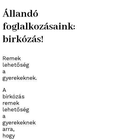
Állandó
foglalkozásaink:
birkózás!
Remek
lehetőség
a
gyerekeknek.
A
birkózás
remek
lehetőség
a
gyerekeknek
arra,
hogy