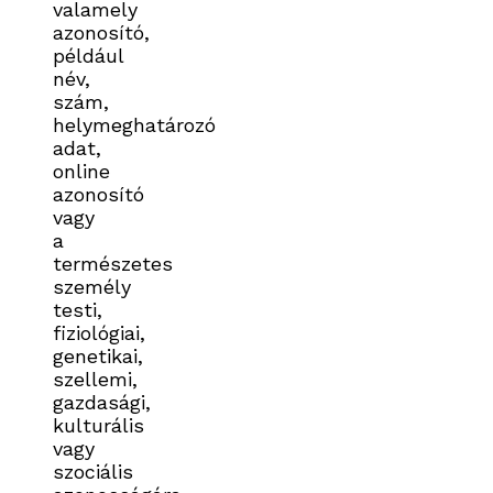
valamely
azonosító,
például
név,
szám,
helymeghatározó
adat,
online
azonosító
vagy
a
természetes
személy
testi,
fiziológiai,
genetikai,
szellemi,
gazdasági,
kulturális
vagy
szociális