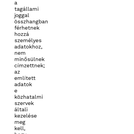
a
tagállami
joggal
összhangban
férhetnek
hozzá
személyes
adatokhoz,
nem
minősülnek
címzettnek;
az
említett
adatok
e
közhatalmi
szervek
általi
kezelése
meg
kell,