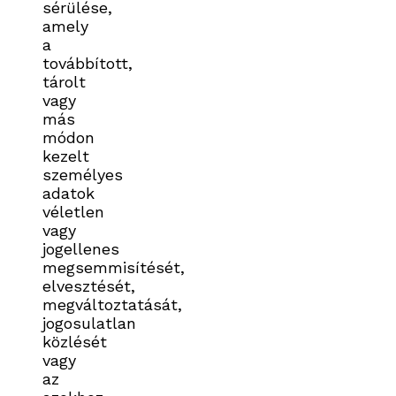
sérülése,
amely
a
továbbított,
tárolt
vagy
más
módon
kezelt
személyes
adatok
véletlen
vagy
jogellenes
megsemmisítését,
elvesztését,
megváltoztatását,
jogosulatlan
közlését
vagy
az