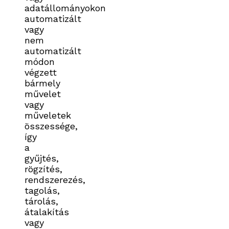
adatállományokon
automatizált
vagy
nem
automatizált
módon
végzett
bármely
művelet
vagy
műveletek
összessége,
így
a
gyűjtés,
rögzítés,
rendszerezés,
tagolás,
tárolás,
átalakítás
vagy