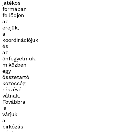
játékos
formában
fejlődjön
az
erejük,
a
koordinációjuk
és
az
önfegyelmük,
miközben
egy
összetartó
közösség
részévé
válnak.
Továbbra
is
várjuk
a
birkózás