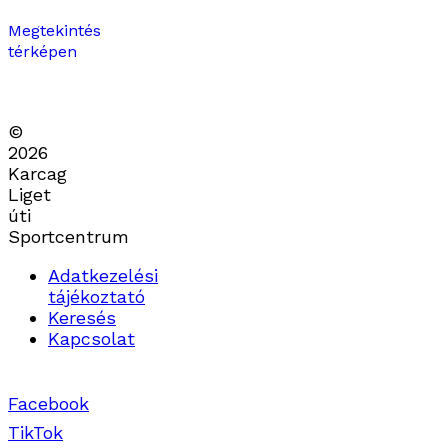
Megtekintés
térképen
©
2026
Karcag
Liget
úti
Sportcentrum
Adatkezelési
tájékoztató
Keresés
Kapcsolat
Facebook
TikTok