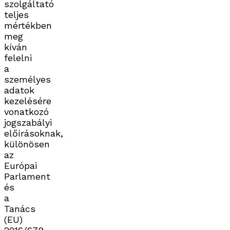
szolgáltató
teljes
mértékben
meg
kíván
felelni
a
személyes
adatok
kezelésére
vonatkozó
jogszabályi
előírásoknak,
különösen
az
Európai
Parlament
és
a
Tanács
(EU)