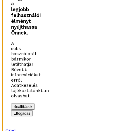
a
legjobb
felhasználói
élményt
nyújthassa
Önnek.
A
sütik
használatát
bármikor
letilthatja!
Bővebb
információkat
erről
Adatkezelési
tájékoztatónkban
olvashat.
Beállítások
Elfogadás