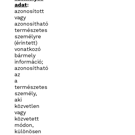
adat
:
azonosított
vagy
azonosítható
természetes
személyre
(érintett)
vonatkozó
bármely
információ;
azonosítható
az
a
természetes
személy,
aki
közvetlen
vagy
közvetett
módon,
különösen