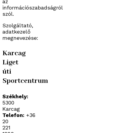
az
információszabadságról
szól.
Szolgáltató,
adatkezelő
megnevezése:
Karcag
Liget
úti
Sportcentrum
Székhely:
5300
Karcag
Telefon:
+36
20
221