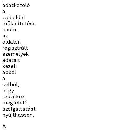
adatkezelő
a
weboldal
működtetése
során,
az
oldalon
regisztrált
személyek
adatait
kezeli
abból
a
célból,
hogy
részükre
megfelelő
szolgáltatást
nyújthasson.
A